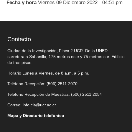
Fecha y hora
Viernes 09 Diciembre 2022 - 04:51 pm
Contacto
Ciudad de la Investigación, Finca 2 UCR. De la UNED
carretera a Sabanilla, 175 metros este y 75 metros sur. Edificio
de tres pisos.
Horario Lunes a Viernes, de 8 a.m. a 5 p.m.
Teléfono Recepción: (506)
2511 2070
Teléfono Recepción de Muestras: (506)
2511 205
4
Correo:
info.cia@ucr.ac.cr
Mapa y Directorio telefónico