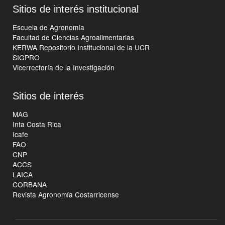
Sitios de interés institucional
Escuela de Agronomía
Facultad de Ciencias Agroalimentarias
KERWA Repositorio Institucional de la UCR
SIGPRO
Vicerrectoría de la Investigación
Sitios de interés
MAG
Inta Costa Rica
Icafe
FAO
CNP
ACCS
LAICA
CORBANA
Revista Agronomía Costarricense