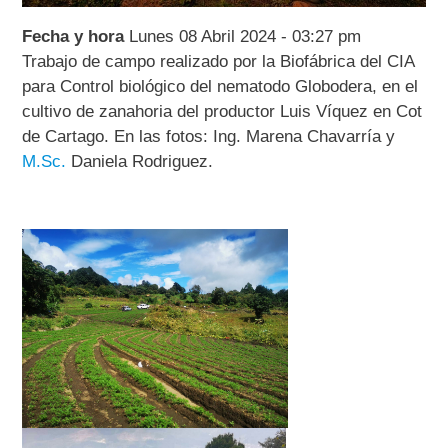
Fecha y hora
Lunes 08 Abril 2024 - 03:27 pm
Trabajo de campo realizado por la Biofábrica del CIA
para Control biológico del nematodo Globodera, en el
cultivo de zanahoria del productor Luis Víquez en Cot
de Cartago. En las fotos: Ing. Marena Chavarría y
M.Sc.
Daniela Rodriguez.