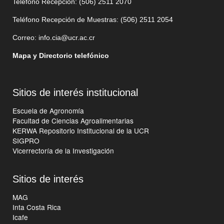
Teléfono Recepción: (506)
2511 2070
Teléfono Recepción de Muestras: (506)
2511 205
4
Correo:
info.cia@ucr.ac.cr
Mapa y Directorio telefónico
Sitios de interés institucional
Escuela de Agronomía
Facultad de Ciencias Agroalimentarias
KERWA Repositorio Institucional de la UCR
SIGPRO
Vicerrectoría de la Investigación
Sitios de interés
MAG
Inta Costa Rica
Icafe