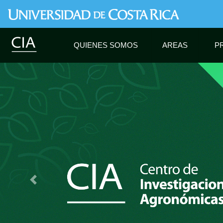
QUIENES SOMOS
AREAS
P
Anterior elemento del carrusel