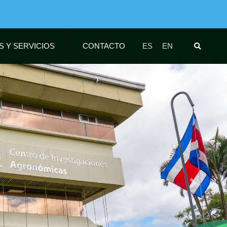
S Y SERVICIOS
CONTACTO
ES
EN
Siguiente