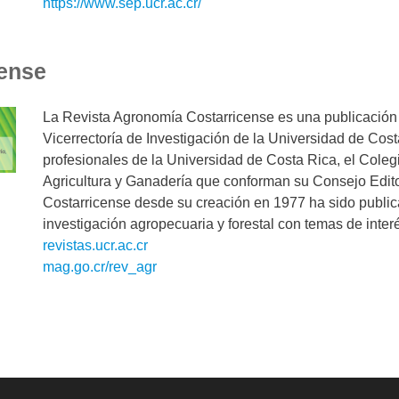
https://www.sep.ucr.ac.cr/
cense
La Revista Agronomía Costarricense es una publicación 
Vicerrectoría de Investigación de la Universidad de Cost
profesionales de la Universidad de Costa Rica, el Coleg
Agricultura y Ganadería que conforman su Consejo Editor
Costarricense desde su creación en 1977 ha sido publicar, 
investigación agropecuaria y forestal con temas de interés
revistas.ucr.ac.cr
mag.go.cr/rev_agr