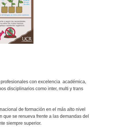
 y profesionales con excelencia académica,
s disciplinarios como inter, multi y trans
rnacional de formación en el más alto nivel
ión que se renueva frente a las demandas del
te siempre superior.