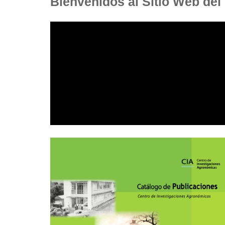
Bienvenidos al Sitio Web del