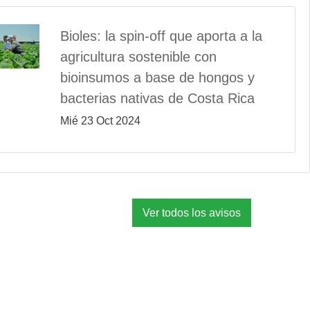
Bioles: la spin-off que aporta a la
agricultura sostenible con
bioinsumos a base de hongos y
bacterias nativas de Costa Rica
Mié 23 Oct 2024
Ver todos los avisos