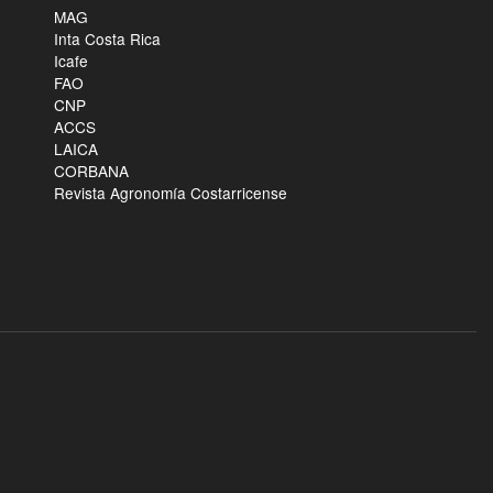
MAG
Inta Costa Rica
Icafe
FAO
CNP
ACCS
LAICA
CORBANA
Revista Agronomía Costarricense