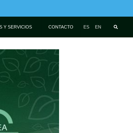
S Y SERVICIOS
CONTACTO
ES
EN