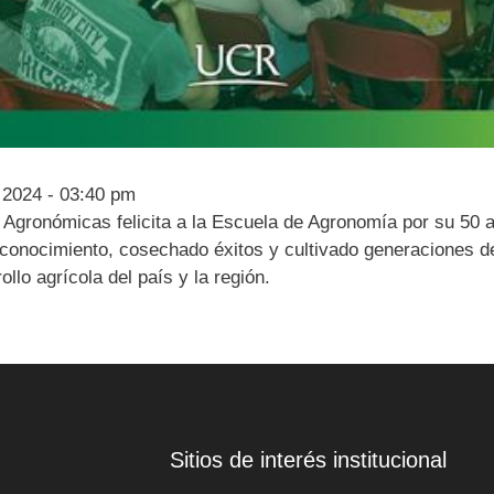
 2024 - 03:40 pm
 Agronómicas felicita a la Escuela de Agronomía por su 50 a
onocimiento, cosechado éxitos y cultivado generaciones de
lo agrícola del país y la región.
Sitios de interés institucional