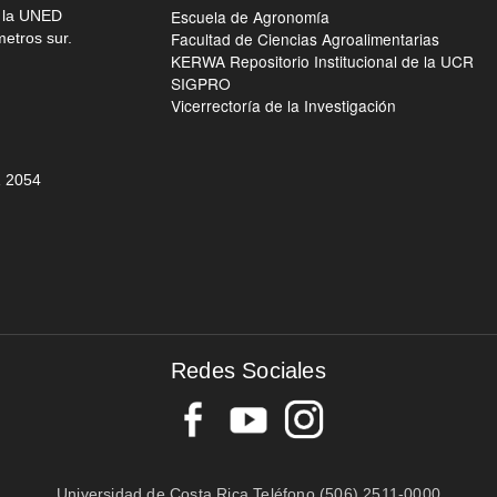
Escuela de Agronomía
e la UNED
Facultad de Ciencias Agroalimentarias
metros sur.
KERWA Repositorio Institucional de la UCR
SIGPRO
Vicerrectoría de la Investigación
 205
4
Redes Sociales
Universidad de Costa Rica Teléfono (506) 2511-0000