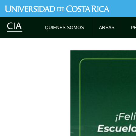
QUIENES SOMOS
AREAS
P