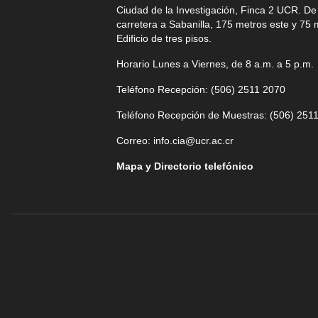
Ciudad de la Investigación, Finca 2 UCR. D
carretera a Sabanilla, 175 metros este y 75 
Edificio de tres pisos.
Horario Lunes a Viernes, de 8 a.m. a 5 p.m.
Teléfono Recepción: (506)
2511 2070
Teléfono Recepción de Muestras: (506)
2511
Correo:
info.cia@ucr.ac.cr
Mapa y Directorio telefónico