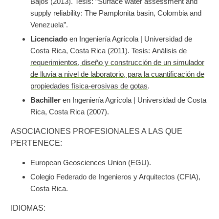
Bajos (2013). Tesis: “Surface water assessment and
supply reliability: The Pamplonita basin, Colombia and
Venezuela”.
Licenciado
en Ingeniería Agrícola | Universidad de
Costa Rica, Costa Rica (2011). Tesis:
Análisis de
requerimientos, diseño y construcción de un simulador
de lluvia a nivel de laboratorio, para la cuantificación de
propiedades física-erosivas de gotas
.
Bachiller
en Ingeniería Agrícola | Universidad de Costa
Rica, Costa Rica (2007).
ASOCIACIONES PROFESIONALES A LAS QUE
PERTENECE:
European Geosciences Union (EGU).
Colegio Federado de Ingenieros y Arquitectos (CFIA),
Costa Rica.
IDIOMAS: