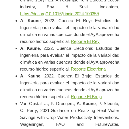
climate storylines: An example from Europe’s cocoa
industry, Env. & Sust. Indicators,
https://doi.org/10.1016/j.indic.2024.100359
A. Kaune
, 2022. Cuenca El Rey: Estudios de
Ingeniería para evaluar el impacto de la variabilidad
climática en varias cuencas donde el AyA aprovecha
recurso hídrico superficial.
Reporte El Rey
A. Kaune
,
2022. Cuenca Electriona: Estudios de
Ingeniería para evaluar el impacto de la variabilidad
climática en varias cuencas donde el AyA aprovecha
recurso hídrico superficial.
Reporte Electriona
A. Kaune
,
2022. Cuenca El Brujo: Estudios de
Ingeniería para evaluar el impacto de la variabilidad
climática en varias cuencas donde el AyA aprovecha
recurso hídrico superficial.
Reporte El Brujo
Van Opstal, J., P. Droogers,
A. Kaune
, P. Steduto,
C. Perry, 2021.Guidance on Realizing Real Water
Savings with Crop Water Productivity Interventions.
Wageningen, FAO and FutureWater.