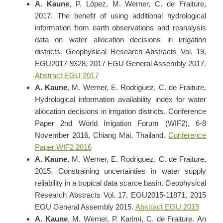
A. Kaune
, P. López, M. Werner, C. de Fraiture,
2017. The benefit of using additional hydrological
information from earth observations and reanalysis
data on water allocation decisions in irrigation
districts. Geophysical Research Abstracts Vol. 19,
EGU2017-9328, 2017 EGU General Assembly 2017.
Abstract EGU 2017
A. Kaune
, M. Werner, E. Rodriguez, C. de Fraiture.
Hydrological information availability index for water
allocation decisions in irrigation districts. Conference
Paper 2nd World Irrigation Forum (WIF2), 6-8
November 2016, Chiang Mai, Thailand.
Conference
Paper WIF2 2016
A. Kaune
, M. Werner, E. Rodriguez, C. de Fraiture,
2015.
Constraining uncertainties in water supply
reliability in a tropical data scarce basin. Geophysical
Research Abstracts Vol. 17, EGU2015-11871, 2015
EGU General Assembly 2015.
Abstract EGU 2015
A. Kaune
, M. Werner, P. Karimi, C. de Fraiture.
An