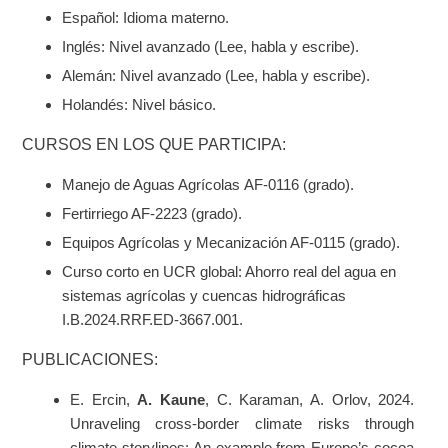
Español: Idioma materno.
Inglés: Nivel avanzado (Lee, habla y escribe).
Alemán: Nivel avanzado (Lee, habla y escribe).
Holandés: Nivel básico.
CURSOS EN LOS QUE PARTICIPA:
Manejo de Aguas Agrícolas
AF-0116 (grado).
Fertirriego AF-2223 (grado).
Equipos Agrícolas y Mecanización AF-0115 (grado).
Curso corto en UCR global: Ahorro real del agua en
sistemas agrícolas y cuencas hidrográficas
I.B.2024.RRF.ED-3667.001.
PUBLICACIONES:
E. Ercin,
A. Kaune
, C. Karaman, A. Orlov, 2024.
Unraveling cross-border climate risks through