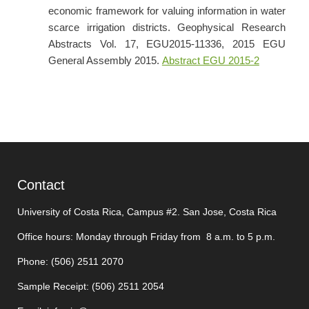
economic framework for valuing information in water
scarce irrigation districts. Geophysical Research
Abstracts Vol. 17, EGU2015-11336, 2015 EGU
General Assembly 2015.
Abstract EGU 2015-2
Contact
University of Costa Rica, Campus #2. San Jose, Costa Rica
Office hours: Monday through Friday from 8 a.m. to 5 p.m.
Phone: (506)
2511 2070
Sample Receipt: (506)
2511 205
4