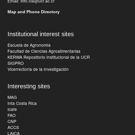
Email:
info.cia@ucr.ac.cr
Map and Phone Directory
Institutional interest sites
Escuela de Agronomía
Facultad de Ciencias Agroalimentarias
KERWA Repositorio Institucional de la UCR
SIGPRO
Vicerrectoría de la Investigación
Interesting sites
MAG
Inta Costa Rica
Icafe
FAO
CNP
ACCS
LAICA