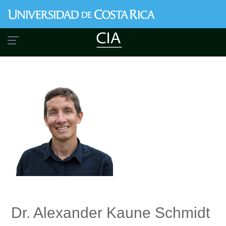
Skip
to
main
content
Dr. Alexander Kaune Schmidt