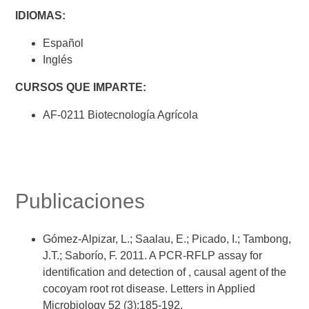
IDIOMAS:
Español
Inglés
CURSOS QUE IMPARTE:
AF-0211 Biotecnología Agrícola
Publicaciones
Gómez-Alpizar, L.; Saalau, E.; Picado, I.; Tambong,
J.T.; Saborío, F. 2011. A PCR-RFLP assay for
identification and detection of
, causal agent of the
cocoyam root rot disease. Letters in Applied
Microbiology 52 (3):185-192.