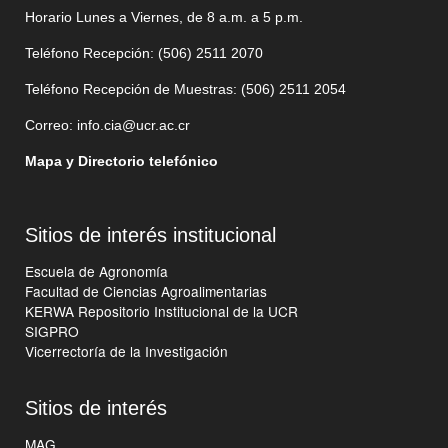
Horario Lunes a Viernes, de 8 a.m. a 5 p.m.
Teléfono Recepción: (506)
2511 2070
Teléfono Recepción de Muestras: (506)
2511 205
4
Correo:
info.cia@ucr.ac.cr
Mapa y Directorio telefónico
Sitios de interés institucional
Escuela de Agronomía
Facultad de Ciencias Agroalimentarias
KERWA Repositorio Institucional de la UCR
SIGPRO
Vicerrectoría de la Investigación
Sitios de interés
MAG