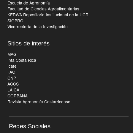
Escuela de Agronomía
Facultad de Ciencias Agroalimentarias
KERWA Repositorio Institucional de la UCR
SIGPRO
Vicerrectoría de la Investigación
Sitios de interés
MAG
Inta Costa Rica
Icafe
FAO
CNP
ACCS
LAICA
CORBANA
Revista Agronomía Costarricense
Redes Sociales