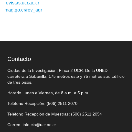
revistas.ucr.ac.cr
mag.go.cr/rev_agr
Contacto
Ciudad de la Investigación, Finca 2 UCR. De la UNED
carretera a Sabanilla, 175 metros este y 75 metros sur. Edificio
de tres pisos.
Horario Lunes a Viernes, de 8 a.m. a 5 p.m.
Teléfono Recepción: (506)
2511 2070
Teléfono Recepción de Muestras: (506)
2511 205
4
Correo:
info.cia@ucr.ac.cr