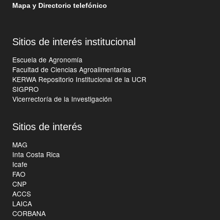
Mapa y Directorio telefónico
Sitios de interés institucional
Escuela de Agronomía
Facultad de Ciencias Agroalimentarias
KERWA Repositorio Institucional de la UCR
SIGPRO
Vicerrectoría de la Investigación
Sitios de interés
MAG
Inta Costa Rica
Icafe
FAO
CNP
ACCS
LAICA
CORBANA